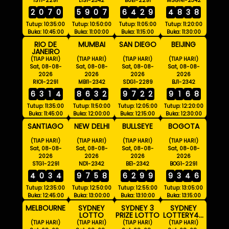
IST1-2291
LIS1-2342
BUE1-2291
MSGN1-2342
2
0
7
0
5
9
0
7
6
4
2
9
4
8
3
8
Tutup: 10:35:00
Tutup: 10:50:00
Tutup: 11:05:00
Tutup: 11:20:00
Buka: 10:45:00
Buka: 11:00:00
Buka: 11:15:00
Buka: 11:30:00
RIO DE
MUMBAI
SAN DIEGO
BEIJING
JANEIRO
(TIAP HARI)
(TIAP HARI)
(TIAP HARI)
(TIAP HARI)
Sat, 08-08-
Sat, 08-08-
Sat, 08-08-
Sat, 08-08-
2026
2026
2026
2026
RIO1-2291
MBI1-2342
SDG1-2289
BJ1-2342
6
3
1
4
8
6
3
2
9
7
2
2
9
1
6
8
Tutup: 11:35:00
Tutup: 11:50:00
Tutup: 12:05:00
Tutup: 12:20:00
Buka: 11:45:00
Buka: 12:00:00
Buka: 12:15:00
Buka: 12:30:00
SANTIAGO
NEW DELHI
BULLSEYE
BOGOTA
(TIAP HARI)
(TIAP HARI)
(TIAP HARI)
(TIAP HARI)
Sat, 08-08-
Sat, 08-08-
Sat, 08-08-
Sat, 08-08-
2026
2026
2026
2026
STG1-2291
ND1-2342
BE1-2342
BOG1-2291
4
0
3
4
9
7
5
8
6
2
9
9
9
3
4
6
Tutup: 12:35:00
Tutup: 12:50:00
Tutup: 12:55:00
Tutup: 13:05:00
Buka: 12:45:00
Buka: 13:00:00
Buka: 13:10:00
Buka: 13:15:00
MELBOURNE
SYDNEY
SYDNEY 3
SYDNEY
LOTTO
PRIZE LOTTO
LOTTERY4D
FULLPRIZE
(TIAP HARI)
(TIAP HARI)
(TIAP HARI)
(TIAP HARI)