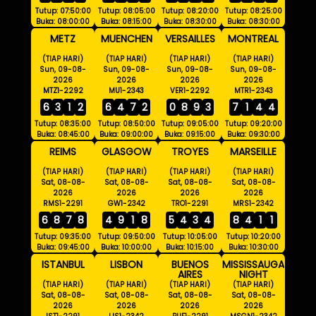
Tutup: 07:50:00
Tutup: 08:05:00
Tutup: 08:20:00
Tutup: 08:25:00
Buka: 08:00:00
Buka: 08:15:00
Buka: 08:30:00
Buka: 08:30:00
METZ
MUENCHEN
VERSAILLES
MONTREAL
(TIAP HARI)
(TIAP HARI)
(TIAP HARI)
(TIAP HARI)
Sun, 09-08-
Sun, 09-08-
Sun, 09-08-
Sun, 09-08-
2026
2026
2026
2026
MTZ1-2292
MU1-2343
VER1-2292
MTR1-2343
6
3
1
2
6
4
7
2
0
8
9
3
7
1
4
4
Tutup: 08:35:00
Tutup: 08:50:00
Tutup: 09:05:00
Tutup: 09:20:00
Buka: 08:45:00
Buka: 09:00:00
Buka: 09:15:00
Buka: 09:30:00
REIMS
GLASGOW
TROYES
MARSEILLE
(TIAP HARI)
(TIAP HARI)
(TIAP HARI)
(TIAP HARI)
Sat, 08-08-
Sat, 08-08-
Sat, 08-08-
Sat, 08-08-
2026
2026
2026
2026
RMS1-2291
GW1-2342
TRO1-2291
MRS1-2342
6
8
7
8
4
9
1
8
5
4
3
4
8
4
1
1
Tutup: 09:35:00
Tutup: 09:50:00
Tutup: 10:05:00
Tutup: 10:20:00
Buka: 09:45:00
Buka: 10:00:00
Buka: 10:15:00
Buka: 10:30:00
ISTANBUL
LISBON
BUENOS
MISSISSAUGA
AIRES
NIGHT
(TIAP HARI)
(TIAP HARI)
(TIAP HARI)
(TIAP HARI)
Sat, 08-08-
Sat, 08-08-
Sat, 08-08-
Sat, 08-08-
2026
2026
2026
2026