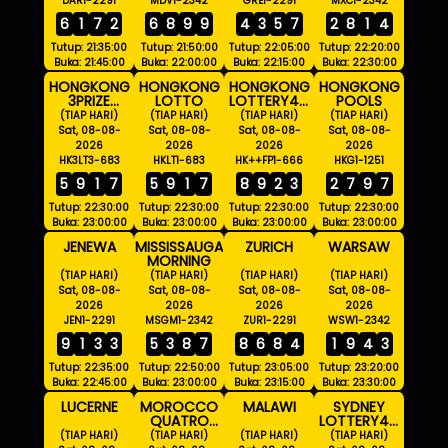
DAR1-2291
MDV1-2342
GRE1-2291
MXC1-2342
6
1
7
2
6
8
9
9
4
3
5
7
2
8
1
4
Tutup: 21:35:00
Tutup: 21:50:00
Tutup: 22:05:00
Tutup: 22:20:00
Buka: 21:45:00
Buka: 22:00:00
Buka: 22:15:00
Buka: 22:30:00
HONGKONG
HONGKONG
HONGKONG
HONGKONG
3PRIZE
LOTTO
LOTTERY4D
POOLS
LOTTO
FULLPRIZE
(TIAP HARI)
(TIAP HARI)
(TIAP HARI)
(TIAP HARI)
Sat, 08-08-
Sat, 08-08-
Sat, 08-08-
Sat, 08-08-
2026
2026
2026
2026
HK3LT3-683
HKLT1-683
HK++FP1-666
HKG1-1251
5
9
1
7
5
9
1
7
8
9
2
3
2
7
9
7
Tutup: 22:30:00
Tutup: 22:30:00
Tutup: 22:30:00
Tutup: 22:30:00
Buka: 23:00:00
Buka: 23:00:00
Buka: 23:00:00
Buka: 23:00:00
JENEWA
MISSISSAUGA
ZURICH
WARSAW
MORNING
(TIAP HARI)
(TIAP HARI)
(TIAP HARI)
(TIAP HARI)
Sat, 08-08-
Sat, 08-08-
Sat, 08-08-
Sat, 08-08-
2026
2026
2026
2026
JEN1-2291
MSGM1-2342
ZUR1-2291
WSW1-2342
9
1
3
3
5
3
8
7
8
6
8
4
1
9
4
3
Tutup: 22:35:00
Tutup: 22:50:00
Tutup: 23:05:00
Tutup: 23:20:00
Buka: 22:45:00
Buka: 23:00:00
Buka: 23:15:00
Buka: 23:30:00
LUCERNE
MOROCCO
MALAWI
SYDNEY
QUATRO
LOTTERY4D
00:00 WIB
DISKON
(TIAP HARI)
(TIAP HARI)
(TIAP HARI)
(TIAP HARI)