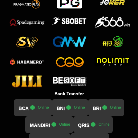
Bank Transfer
.....
Online
.....
Online
.....
Online
BCA
BNI
BRI
.....
Online
.....
Online
MANDIRI
QRIS